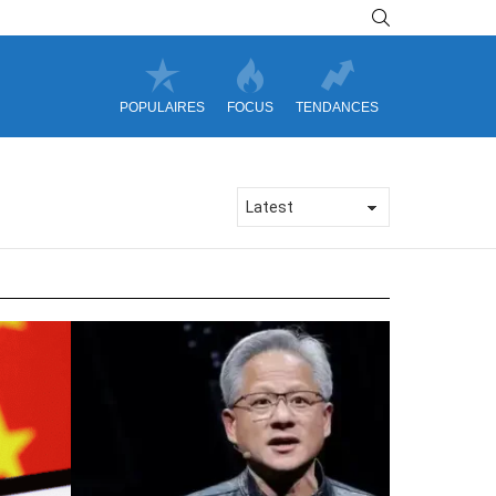
SEARCH
POPULAIRES
FOCUS
TENDANCES