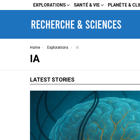
EXPLORATIONS
SANTÉ & VIE
PLANÈTE & CL
You are here:
Home
Explorations
IA
IA
LATEST STORIES