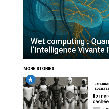
Wet computing : Qua
l’Intelligence Vivante
MORE STORIES
EXPLORA
SOCIÉTÉS
Ils mar
cachée