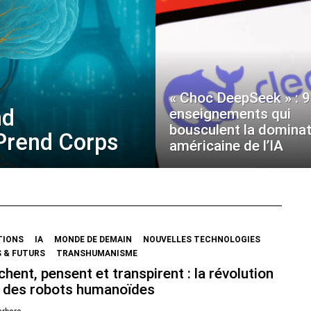
« Choc DeepSeek » : 9
nd
enseignements qui
bousculent la dominat
 Prend Corps
américaine de l’IA
TIONS
IA
MONDE DE DEMAIN
NOUVELLES TECHNOLOGIES
 & FUTURS
TRANSHUMANISME
chent, pensent et transpirent : la révolution
 des robots humanoïdes