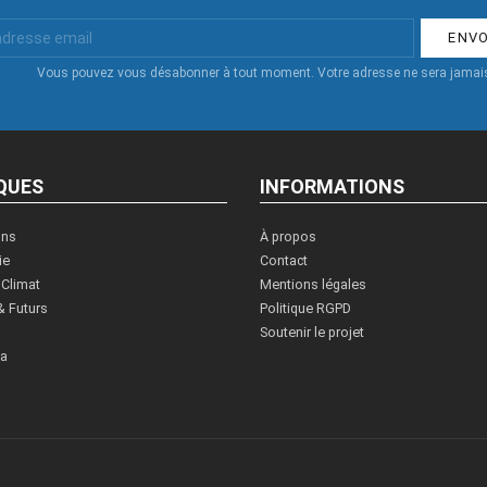
Vous pouvez vous désabonner à tout moment. Votre adresse ne sera jamais
QUES
INFORMATIONS
ons
À propos
ie
Contact
 Climat
Mentions légales
& Futurs
Politique RGPD
Soutenir le projet
ia