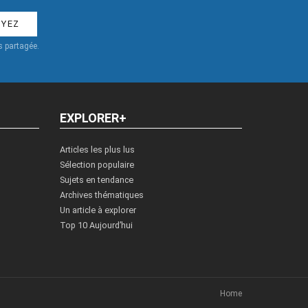
 partagée.
EXPLORER+
Articles les plus lus
Sélection populaire
Sujets en tendance
Archives thématiques
Un article à explorer
Top 10 Aujourd’hui
Home