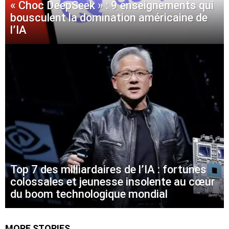
« Choc DeepSeek » : 9 enseignements qui
bousculent la domination américaine de
l’IA
Top 7 des milliardaires de l’IA : fortunes
colossales et jeunesse insolente au cœur
du boom technologique mondial
MORE STORIES