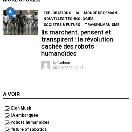
EXPLORATIONS
IA
MONDE DE DEMAIN
NOUVELLES TECHNOLOGIES
SOCIÉTÉS & FUTURS
TRANSHUMANISME
Ils marchent, pensent et
transpirent : la révolution
cachée des robots
humanoïdes
by
Barbara
30/04/2025, 10:18
A VOIR
Elon Musk
IA embarquée
robots humanoïdes
future of robotics