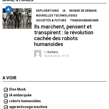
EXPLORATIONS
IA
MONDE DE DEMAIN
NOUVELLES TECHNOLOGIES
SOCIÉTÉS & FUTURS
TRANSHUMANISME
Ils marchent, pensent et
transpirent : la révolution
cachée des robots
humanoïdes
by
Barbara
30/04/2025, 10:18
A VOIR
Elon Musk
IA embarquée
robots humanoïdes
apprentissage machine