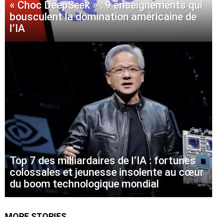
« Choc DeepSeek » : 9 enseignements qui
bousculent la domination américaine de
l’IA
Top 7 des milliardaires de l’IA : fortunes
colossales et jeunesse insolente au cœur
du boom technologique mondial
MORE STORIES