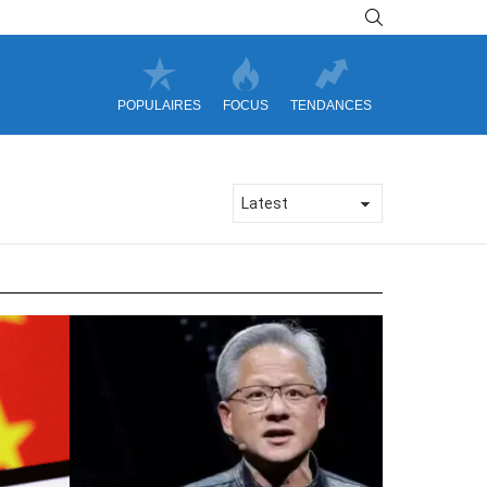
SEARCH
POPULAIRES
FOCUS
TENDANCES