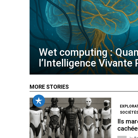
Wet computing : Qua
l’Intelligence Vivante
MORE STORIES
EXPLORA
SOCIÉTÉS
Ils mar
cachée