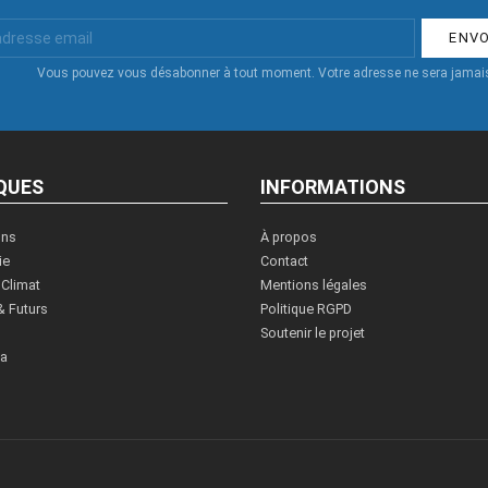
Vous pouvez vous désabonner à tout moment. Votre adresse ne sera jamais
QUES
INFORMATIONS
ons
À propos
ie
Contact
 Climat
Mentions légales
& Futurs
Politique RGPD
Soutenir le projet
ia