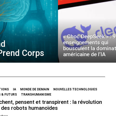
« Choc DeepSeek » : 9
nd
enseignements qui
bousculent la dominat
 Prend Corps
américaine de l’IA
TIONS
IA
MONDE DE DEMAIN
NOUVELLES TECHNOLOGIES
 & FUTURS
TRANSHUMANISME
chent, pensent et transpirent : la révolution
 des robots humanoïdes