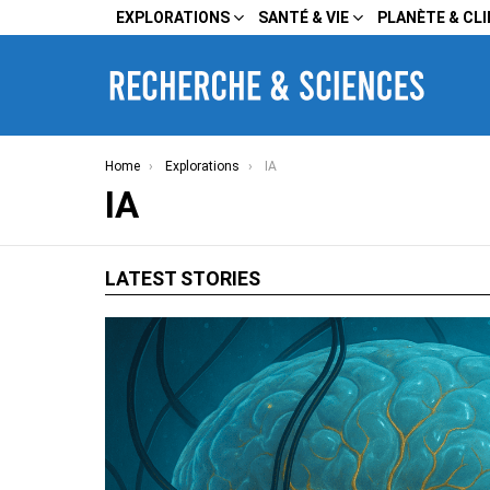
EXPLORATIONS
SANTÉ & VIE
PLANÈTE & CL
You are here:
Home
Explorations
IA
IA
LATEST STORIES