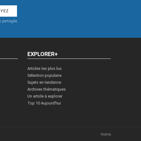
 partagée.
EXPLORER+
Articles les plus lus
Sélection populaire
Sujets en tendance
Archives thématiques
Un article à explorer
Top 10 Aujourd’hui
Home