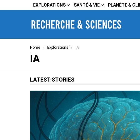
EXPLORATIONS
SANTÉ & VIE
PLANÈTE & CL
You are here:
Home
Explorations
IA
IA
LATEST STORIES