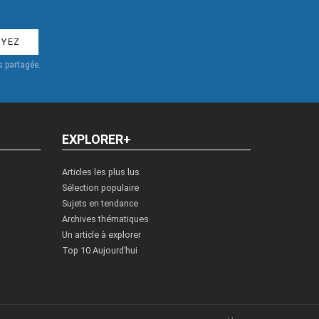
 partagée.
EXPLORER+
Articles les plus lus
Sélection populaire
Sujets en tendance
Archives thématiques
Un article à explorer
Top 10 Aujourd’hui