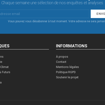
Chaque semaine une sélection de nos enquêtes et analyses.
Vous pouvez vous désabonner à tout moment. Votre adresse ne sera jamais
QUES
INFORMATIONS
ons
À propos
ie
Contact
 Climat
Mentions légales
& Futurs
Politique RGPD
Soutenir le projet
ia