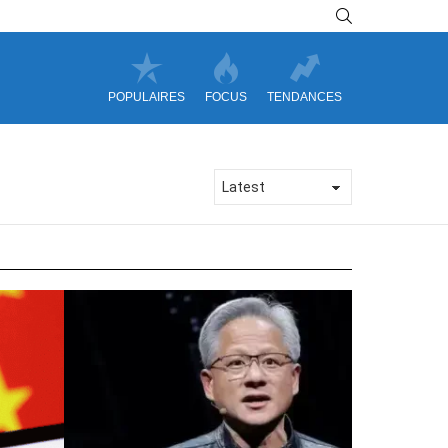
SEARCH
POPULAIRES
FOCUS
TENDANCES