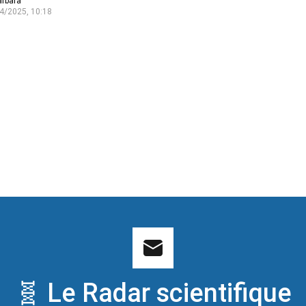
arbara
4/2025, 10:18
🧬 Le Radar scientifique