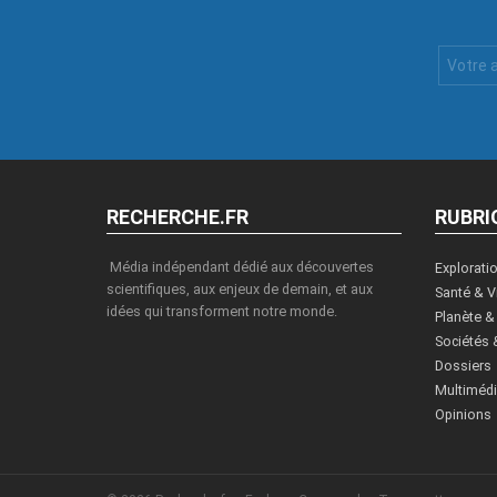
Votre
Email
:
RECHERCHE.FR
RUBRI
Média indépendant dédié aux découvertes
Explorati
scientifiques, aux enjeux de demain, et aux
Santé & V
idées qui transforment notre monde.
Planète &
Sociétés 
Dossiers
Multiméd
Opinions