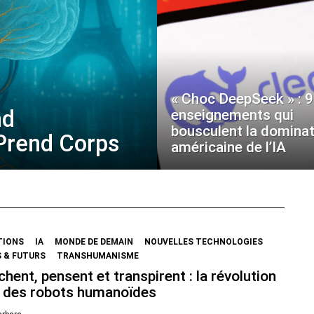
« Choc DeepSeek » : 9
nd
enseignements qui
bousculent la dominat
 Prend Corps
américaine de l’IA
TIONS
IA
MONDE DE DEMAIN
NOUVELLES TECHNOLOGIES
 & FUTURS
TRANSHUMANISME
chent, pensent et transpirent : la révolution
 des robots humanoïdes