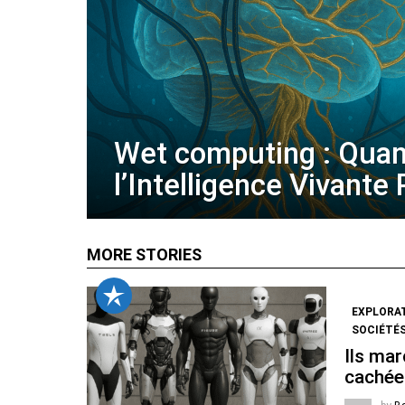
Wet computing : Qua
l’Intelligence Vivante
MORE STORIES
EXPLORA
SOCIÉTÉS
Ils mar
cachée