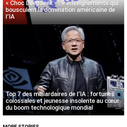
« Choc DeepSeek » : 9 enseignements qui
bousculent la domination américaine de
l’IA
Top 7 des milliardaires de l’IA : fortunes
colossales et jeunesse insolente au cœur
du boom technologique mondial
MORE STORIES