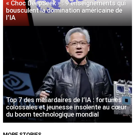
« Choc DeepSeek » : 9 enseignements qui
bousculent la domination américaine de
l’IA
Top 7 des milliardaires de l’IA : fortunes
colossales et jeunesse insolente au cœur
du boom technologique mondial
MORE STORIES