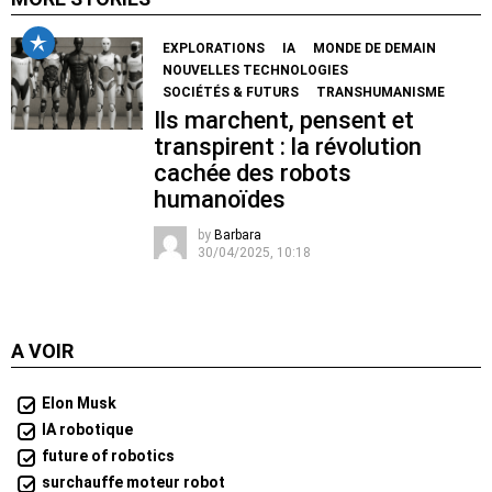
EXPLORATIONS
IA
MONDE DE DEMAIN
NOUVELLES TECHNOLOGIES
SOCIÉTÉS & FUTURS
TRANSHUMANISME
Ils marchent, pensent et
transpirent : la révolution
cachée des robots
humanoïdes
by
Barbara
30/04/2025, 10:18
A VOIR
Elon Musk
IA robotique
future of robotics
surchauffe moteur robot