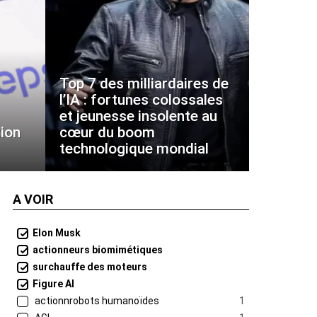
Top 7 des milliardaires de
l’IA : fortunes colossales
et jeunesse insolente au
ion
cœur du boom
technologique mondial
A VOIR
Elon Musk
actionneurs biomimétiques
surchauffe des moteurs
Figure AI
actionnrobots humanoïdes
1