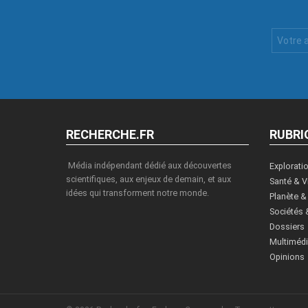
Votre
Email
:
RECHERCHE.FR
RUBRI
Média indépendant dédié aux découvertes
Explorati
scientifiques, aux enjeux de demain, et aux
Santé & V
idées qui transforment notre monde.
Planète &
Sociétés 
Dossiers
Multiméd
Opinions