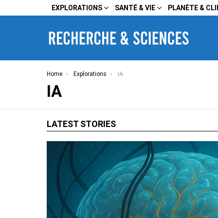
EXPLORATIONS
SANTÉ & VIE
PLANÈTE & CL
You are here:
Home
Explorations
IA
IA
LATEST STORIES