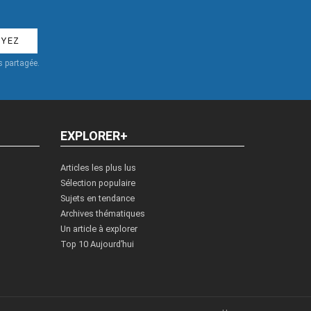
 partagée.
EXPLORER+
Articles les plus lus
Sélection populaire
Sujets en tendance
Archives thématiques
Un article à explorer
Top 10 Aujourd’hui