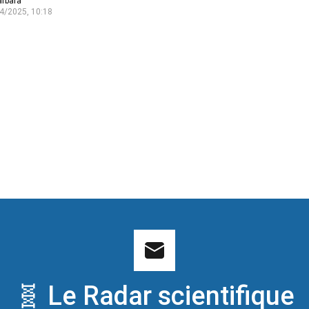
arbara
4/2025, 10:18
🧬 Le Radar scientifique