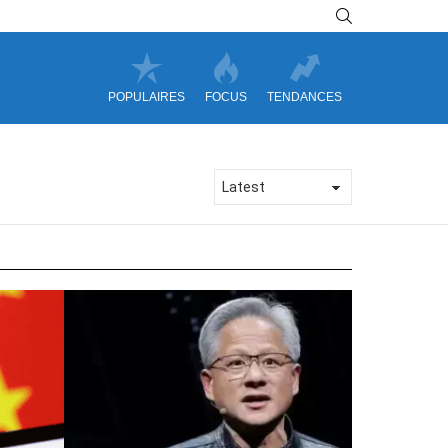
SEARCH
POPULAIRES
FOCUS
TENDANCES