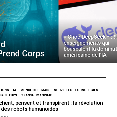
« Choc DeepSeek » : 9
nd
enseignements qui
bousculent la dominat
 Prend Corps
américaine de l’IA
TIONS
IA
MONDE DE DEMAIN
NOUVELLES TECHNOLOGIES
 & FUTURS
TRANSHUMANISME
chent, pensent et transpirent : la révolution
 des robots humanoïdes