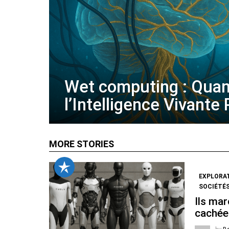
Wet computing : Qua
l’Intelligence Vivante
MORE STORIES
EXPLORA
SOCIÉTÉS
Ils mar
cachée