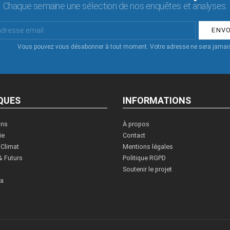
Chaque semaine une sélection de nos enquêtes et analyses.
Vous pouvez vous désabonner à tout moment. Votre adresse ne sera jamais
QUES
INFORMATIONS
ons
À propos
ie
Contact
 Climat
Mentions légales
& Futurs
Politique RGPD
Soutenir le projet
ia