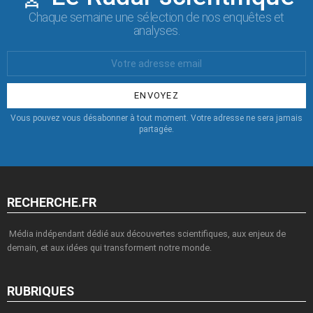
Chaque semaine une sélection de nos enquêtes et
analyses.
Votre
Email
:
Vous pouvez vous désabonner à tout moment. Votre adresse ne sera jamais
partagée.
RECHERCHE.FR
Média indépendant dédié aux découvertes scientifiques, aux enjeux de
demain, et aux idées qui transforment notre monde.
RUBRIQUES