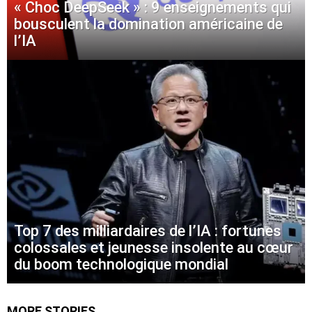
« Choc DeepSeek » : 9 enseignements qui
bousculent la domination américaine de
l’IA
Top 7 des milliardaires de l’IA : fortunes
colossales et jeunesse insolente au cœur
du boom technologique mondial
MORE STORIES