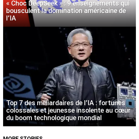
« Choc DeepSeek » : 9 enseignements qui
bousculent la domination américaine de
l’IA
Top 7 des milliardaires de l’IA : fortunes
colossales et jeunesse insolente au cœur
du boom technologique mondial
MORE STORIES