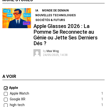
IA
MONDE DE DEMAIN
NOUVELLES TECHNOLOGIES
SOCIÉTÉS & FUTURS
Apple Glasses 2026 : La
Pomme Se Reconnecte au
Génie ou Jette Ses Derniers
Dés ?
by
Max Wog
24/05/2025, 14:38
A VOIR
Apple
Apple Watch
1
Google XR
1
high-tech
1