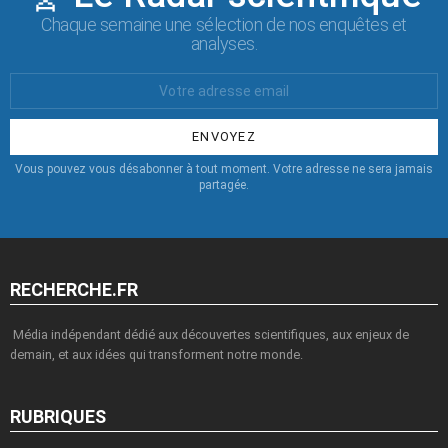
Chaque semaine une sélection de nos enquêtes et
analyses.
Votre
Email
:
Vous pouvez vous désabonner à tout moment. Votre adresse ne sera jamais
partagée.
RECHERCHE.FR
Média indépendant dédié aux découvertes scientifiques, aux enjeux de
demain, et aux idées qui transforment notre monde.
RUBRIQUES