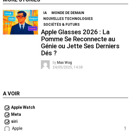
IA
MONDE DE DEMAIN
NOUVELLES TECHNOLOGIES
SOCIÉTÉS & FUTURS
Apple Glasses 2026 : La
Pomme Se Reconnecte au
Génie ou Jette Ses Derniers
Dés ?
by
Max Wog
24/05/2025, 14:38
A VOIR
Apple Watch
Meta
siri
Apple
1