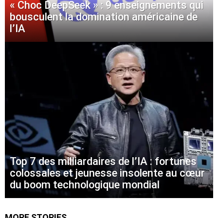
« Choc DeepSeek » : 9 enseignements qui
bousculent la domination américaine de
l’IA
Top 7 des milliardaires de l’IA : fortunes
colossales et jeunesse insolente au cœur
du boom technologique mondial
MORE STORIES