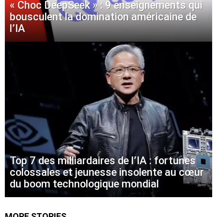
« Choc DeepSeek » : 9 enseignements qui
bousculent la domination américaine de
l’IA
Top 7 des milliardaires de l’IA : fortunes
colossales et jeunesse insolente au cœur
du boom technologique mondial
MORE STORIES