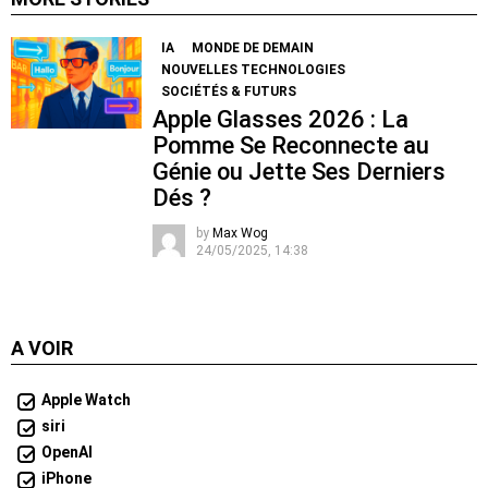
IA
MONDE DE DEMAIN
NOUVELLES TECHNOLOGIES
SOCIÉTÉS & FUTURS
Apple Glasses 2026 : La
Pomme Se Reconnecte au
Génie ou Jette Ses Derniers
Dés ?
by
Max Wog
24/05/2025, 14:38
A VOIR
Apple Watch
siri
OpenAI
iPhone