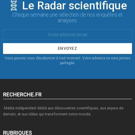
🧬 Le Radar scientifique
Chaque semaine une sélection de nos enquêtes et
analyses.
Votre
Email
:
Vous pouvez vous désabonner à tout moment. Votre adresse ne sera jamais
partagée.
RECHERCHE.FR
Média indépendant dédié aux découvertes scientifiques, aux enjeux de
demain, et aux idées qui transforment notre monde.
RUBRIQUES