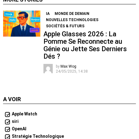
IA
MONDE DE DEMAIN
NOUVELLES TECHNOLOGIES
SOCIÉTÉS & FUTURS
Apple Glasses 2026 : La
Pomme Se Reconnecte au
Génie ou Jette Ses Derniers
Dés ?
by
Max Wog
24/05/2025, 14:38
A VOIR
Apple Watch
siri
OpenAI
Stratégie Technologique