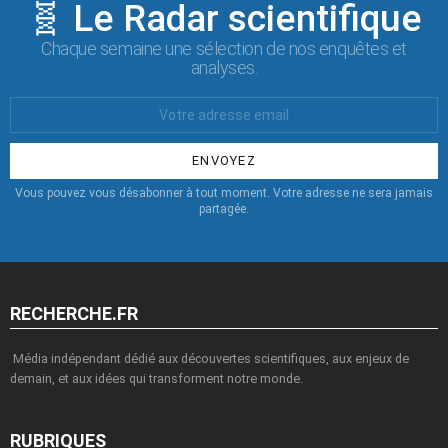
🧬 Le Radar scientifique
Chaque semaine une sélection de nos enquêtes et
analyses.
Votre
Email
:
Vous pouvez vous désabonner à tout moment. Votre adresse ne sera jamais
partagée.
RECHERCHE.FR
Média indépendant dédié aux découvertes scientifiques, aux enjeux de
demain, et aux idées qui transforment notre monde.
RUBRIQUES