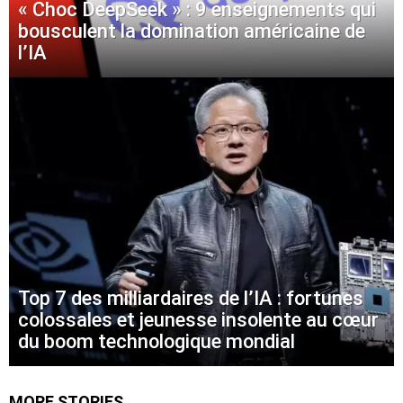
« Choc DeepSeek » : 9 enseignements qui
bousculent la domination américaine de
l’IA
Top 7 des milliardaires de l’IA : fortunes
colossales et jeunesse insolente au cœur
du boom technologique mondial
MORE STORIES