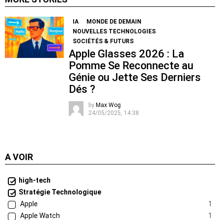
IA
MONDE DE DEMAIN
NOUVELLES TECHNOLOGIES
SOCIÉTÉS & FUTURS
Apple Glasses 2026 : La
Pomme Se Reconnecte au
Génie ou Jette Ses Derniers
Dés ?
by
Max Wog
24/05/2025, 14:38
A VOIR
high-tech
Stratégie Technologique
Apple
1
Apple Watch
1