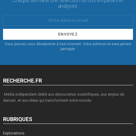
Chaque semaine une sélection de nos enquêtes et
analyses.
Votre
Email
:
Vous pouvez vous désabonner à tout moment. Votre adresse ne sera jamais
partagée.
RECHERCHE.FR
Média indépendant dédié aux découvertes scientifiques, aux enjeux de
demain, et aux idées qui transforment notre monde.
RUBRIQUES
Explorations