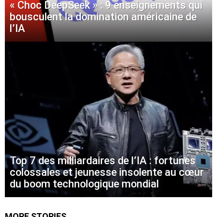
« Choc DeepSeek » : 9 enseignements qui
bousculent la domination américaine de
l’IA
Top 7 des milliardaires de l’IA : fortunes
colossales et jeunesse insolente au cœur
du boom technologique mondial
MORE STORIES