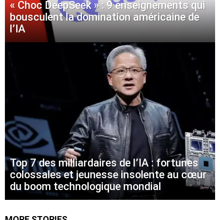
« Choc DeepSeek » : 9 enseignements qui
bousculent la domination américaine de
l’IA
Top 7 des milliardaires de l’IA : fortunes
colossales et jeunesse insolente au cœur
du boom technologique mondial
MORE STORIES