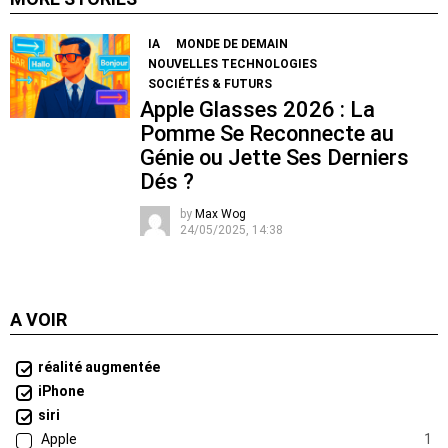
IA
MONDE DE DEMAIN
NOUVELLES TECHNOLOGIES
SOCIÉTÉS & FUTURS
Apple Glasses 2026 : La
Pomme Se Reconnecte au
Génie ou Jette Ses Derniers
Dés ?
by
Max Wog
24/05/2025, 14:38
A VOIR
réalité augmentée
iPhone
siri
Apple
1