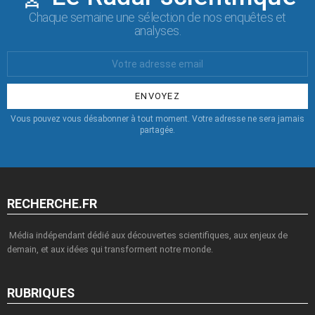
Chaque semaine une sélection de nos enquêtes et
analyses.
Votre
Email
:
Vous pouvez vous désabonner à tout moment. Votre adresse ne sera jamais
partagée.
RECHERCHE.FR
Média indépendant dédié aux découvertes scientifiques, aux enjeux de
demain, et aux idées qui transforment notre monde.
RUBRIQUES