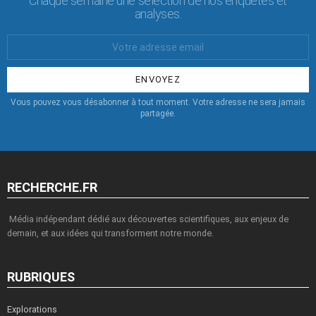
Chaque semaine une sélection de nos enquêtes et
analyses.
Votre
Email
:
Vous pouvez vous désabonner à tout moment. Votre adresse ne sera jamais
partagée.
RECHERCHE.FR
Média indépendant dédié aux découvertes scientifiques, aux enjeux de
demain, et aux idées qui transforment notre monde.
RUBRIQUES
Explorations