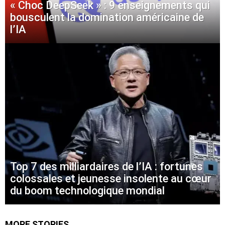
« Choc DeepSeek » : 9 enseignements qui
bousculent la domination américaine de
l’IA
Top 7 des milliardaires de l’IA : fortunes
colossales et jeunesse insolente au cœur
du boom technologique mondial
MORE STORIES