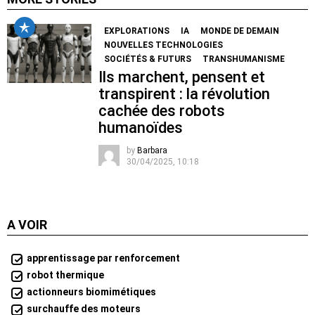
EXPLORATIONS
IA
MONDE DE DEMAIN
NOUVELLES TECHNOLOGIES
SOCIÉTÉS & FUTURS
TRANSHUMANISME
Ils marchent, pensent et
transpirent : la révolution
cachée des robots
humanoïdes
by
Barbara
30/04/2025, 10:18
A VOIR
apprentissage par renforcement
robot thermique
actionneurs biomimétiques
surchauffe des moteurs