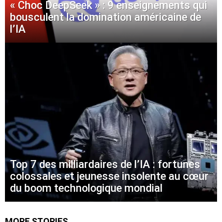
« Choc DeepSeek » : 9 enseignements qui
bousculent la domination américaine de
l’IA
Top 7 des milliardaires de l’IA : fortunes
colossales et jeunesse insolente au cœur
du boom technologique mondial
MORE STORIES