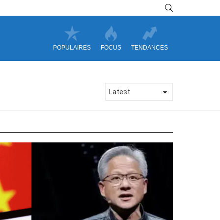
SEARCH
POPULAIRES
FOCUS
TENDANCES