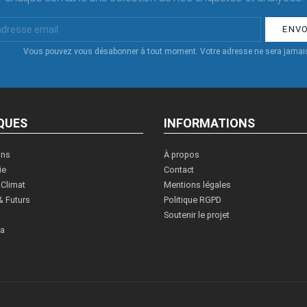
Vous pouvez vous désabonner à tout moment. Votre adresse ne sera jamais
QUES
INFORMATIONS
ons
À propos
ie
Contact
 Climat
Mentions légales
& Futurs
Politique RGPD
Soutenir le projet
ia