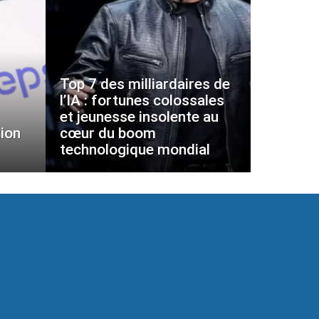
Top 7 des milliardaires de
l’IA : fortunes colossales
et jeunesse insolente au
ion
cœur du boom
technologique mondial