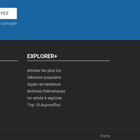
 partagée.
EXPLORER+
Articles les plus lus
Sélection populaire
Sujets en tendance
Archives thématiques
Un article à explorer
Top 10 Aujourd’hui
Home