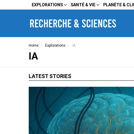
EXPLORATIONS
SANTÉ & VIE
PLANÈTE & CL
You are here:
Home
Explorations
IA
IA
LATEST STORIES