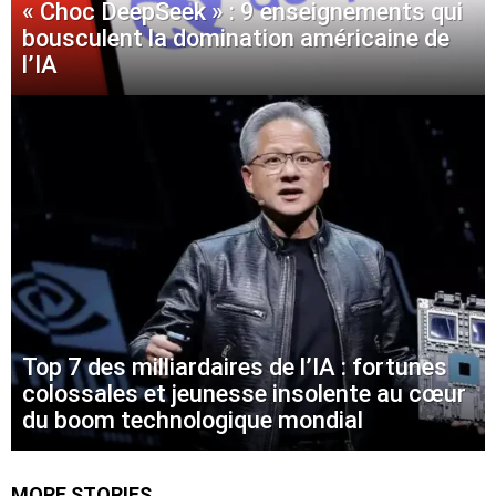
« Choc DeepSeek » : 9 enseignements qui
bousculent la domination américaine de
l’IA
Top 7 des milliardaires de l’IA : fortunes
colossales et jeunesse insolente au cœur
du boom technologique mondial
MORE STORIES