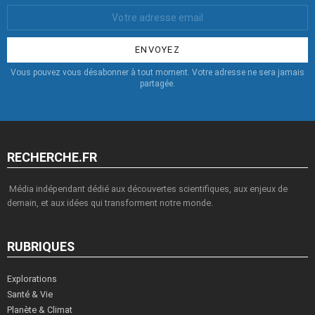
Votre
Email
:
Vous pouvez vous désabonner à tout moment. Votre adresse ne sera jamais
partagée.
RECHERCHE.FR
Média indépendant dédié aux découvertes scientifiques, aux enjeux de
demain, et aux idées qui transforment notre monde.
RUBRIQUES
Explorations
Santé & Vie
Planète & Climat