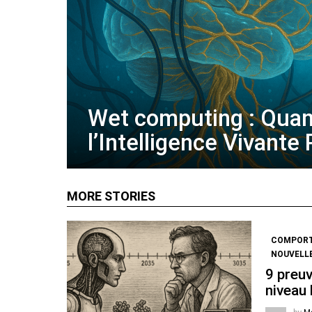
Wet computing : Qua
l’Intelligence Vivante
MORE STORIES
COMPOR
NOUVELL
9 preuv
niveau