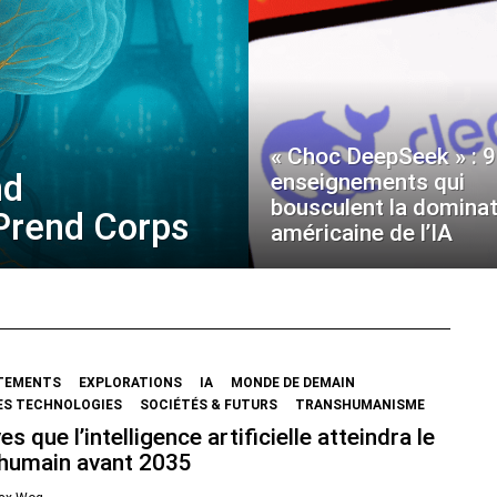
« Choc DeepSeek » : 9
nd
enseignements qui
bousculent la dominat
 Prend Corps
américaine de l’IA
TEMENTS
EXPLORATIONS
IA
MONDE DE DEMAIN
ES TECHNOLOGIES
SOCIÉTÉS & FUTURS
TRANSHUMANISME
es que l’intelligence artificielle atteindra le
 humain avant 2035