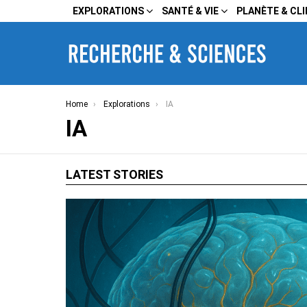
EXPLORATIONS
SANTÉ & VIE
PLANÈTE & CL
You are here:
Home
Explorations
IA
IA
LATEST STORIES