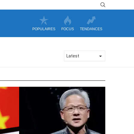
SEARCH
POPULAIRES
FOCUS
TENDANCES