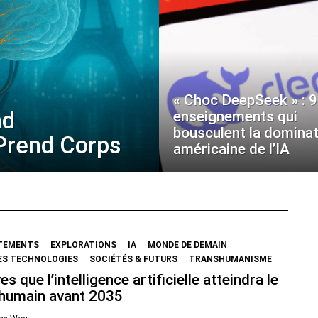
« Choc DeepSeek » : 9
nd
enseignements qui
bousculent la dominat
 Prend Corps
américaine de l’IA
TEMENTS
EXPLORATIONS
IA
MONDE DE DEMAIN
ES TECHNOLOGIES
SOCIÉTÉS & FUTURS
TRANSHUMANISME
es que l’intelligence artificielle atteindra le
 humain avant 2035