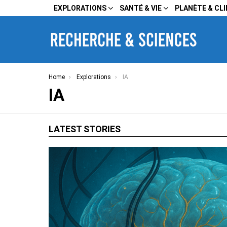
EXPLORATIONS
SANTÉ & VIE
PLANÈTE & CL
You are here:
Home
Explorations
IA
IA
LATEST STORIES