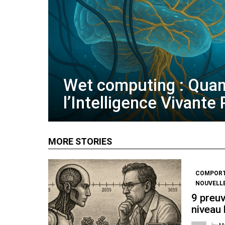
Wet computing : Qua
l’Intelligence Vivante
MORE STORIES
COMPOR
NOUVELL
9 preuv
niveau