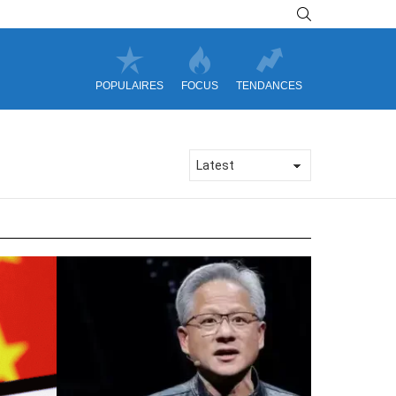
SEARCH
POPULAIRES
FOCUS
TENDANCES