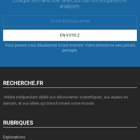
Chaque semaine une sélection de nos enquêtes et
analyses.
Votre
Email
:
Vous pouvez vous désabonner à tout moment. Votre adresse ne sera jamais
partagée.
RECHERCHE.FR
Média indépendant dédié aux découvertes scientifiques, aux enjeux de
demain, et aux idées qui transforment notre monde.
RUBRIQUES
Explorations