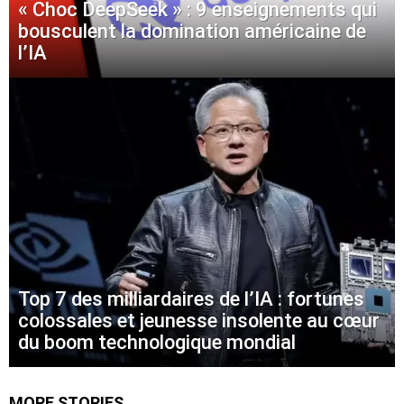
« Choc DeepSeek » : 9 enseignements qui
bousculent la domination américaine de
l’IA
Top 7 des milliardaires de l’IA : fortunes
colossales et jeunesse insolente au cœur
du boom technologique mondial
MORE STORIES