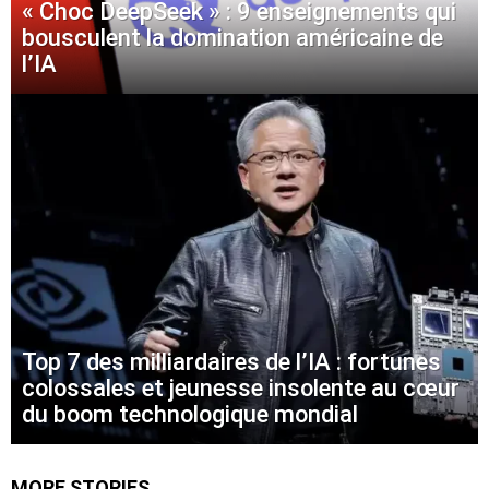
« Choc DeepSeek » : 9 enseignements qui
bousculent la domination américaine de
l’IA
Top 7 des milliardaires de l’IA : fortunes
colossales et jeunesse insolente au cœur
du boom technologique mondial
MORE STORIES