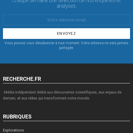
Chaque semaine une sélection de nos enquêtes et
analyses.
Votre
Email
:
Vous pouvez vous désabonner à tout moment. Votre adresse ne sera jamais
partagée.
RECHERCHE.FR
Média indépendant dédié aux découvertes scientifiques, aux enjeux de
demain, et aux idées qui transforment notre monde.
RUBRIQUES
Explorations