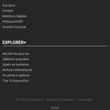
À propos
Contact
Mentions légales
Politique RGPD
Soutenir le projet
EXPLORER+
Articles les plus lus
Sélection populaire
Sujets en tendance
Archives thématiques
Un article à explorer
Top 10 Aujourd’hui
© 2026 Recherche.fr – Explorer. Comprendre. Transmettre.
Home