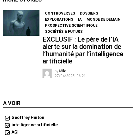
CONTROVERSES
DOSSIERS
EXPLORATIONS
IA
MONDE DE DEMAIN
PROSPECTIVE SCIENTIFIQUE
SOCIÉTÉS & FUTURS
EXCLUSIF : Le père de l’IA
alerte sur la domination de
l’humanité par l’intelligence
artificielle
by
Milo
27/04/2025, 06:21
A VOIR
Geoffrey Hinton
intelligence artificielle
AGI