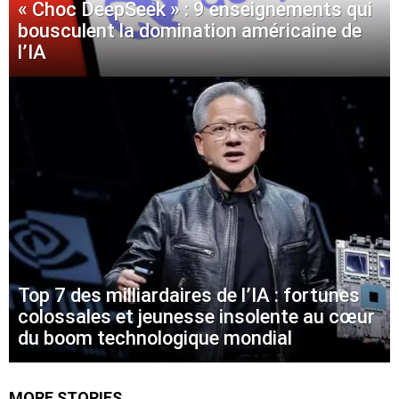
« Choc DeepSeek » : 9 enseignements qui
bousculent la domination américaine de
l’IA
Top 7 des milliardaires de l’IA : fortunes
colossales et jeunesse insolente au cœur
du boom technologique mondial
MORE STORIES