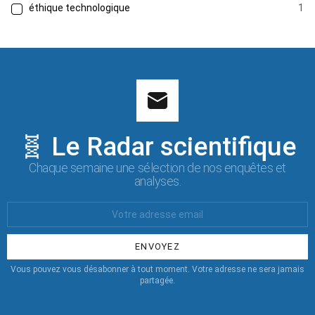
éthique technologique
1
🧬 Le Radar scientifique
Chaque semaine une sélection de nos enquêtes et
analyses.
Votre
Email
:
Vous pouvez vous désabonner à tout moment. Votre adresse ne sera jamais
partagée.