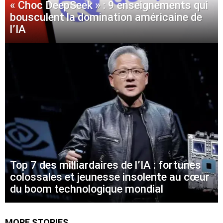
« Choc DeepSeek » : 9 enseignements qui
bousculent la domination américaine de
l’IA
Top 7 des milliardaires de l’IA : fortunes
colossales et jeunesse insolente au cœur
du boom technologique mondial
MORE STORIES