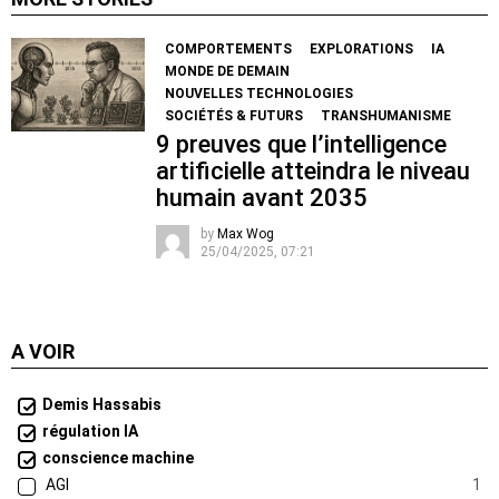
COMPORTEMENTS
EXPLORATIONS
IA
MONDE DE DEMAIN
NOUVELLES TECHNOLOGIES
SOCIÉTÉS & FUTURS
TRANSHUMANISME
9 preuves que l’intelligence
artificielle atteindra le niveau
humain avant 2035
by
Max Wog
25/04/2025, 07:21
A VOIR
Demis Hassabis
régulation IA
conscience machine
AGI
1