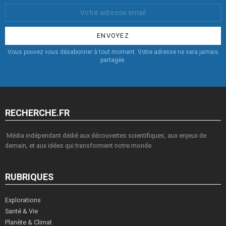
Votre
Email
:
Vous pouvez vous désabonner à tout moment. Votre adresse ne sera jamais
partagée.
RECHERCHE.FR
Média indépendant dédié aux découvertes scientifiques, aux enjeux de
demain, et aux idées qui transforment notre monde.
RUBRIQUES
Explorations
Santé & Vie
Planète & Climat