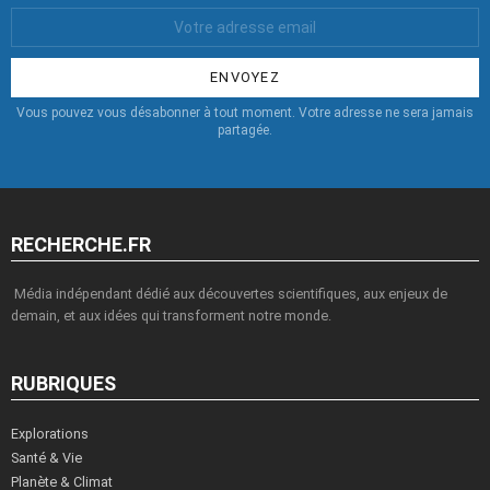
Votre
Email
:
Vous pouvez vous désabonner à tout moment. Votre adresse ne sera jamais
partagée.
RECHERCHE.FR
Média indépendant dédié aux découvertes scientifiques, aux enjeux de
demain, et aux idées qui transforment notre monde.
RUBRIQUES
Explorations
Santé & Vie
Planète & Climat