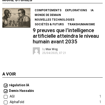
COMPORTEMENTS
EXPLORATIONS
IA
MONDE DE DEMAIN
NOUVELLES TECHNOLOGIES
SOCIÉTÉS & FUTURS
TRANSHUMANISME
9 preuves que l’intelligence
artificielle atteindra le niveau
humain avant 2035
by
Max Wog
25/04/2025, 07:21
A VOIR
régulation IA
Demis Hassabis
AGI
1
AlphaFold
1