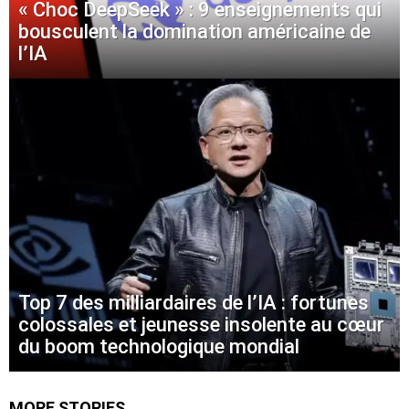
« Choc DeepSeek » : 9 enseignements qui
bousculent la domination américaine de
l’IA
Top 7 des milliardaires de l’IA : fortunes
colossales et jeunesse insolente au cœur
du boom technologique mondial
MORE STORIES