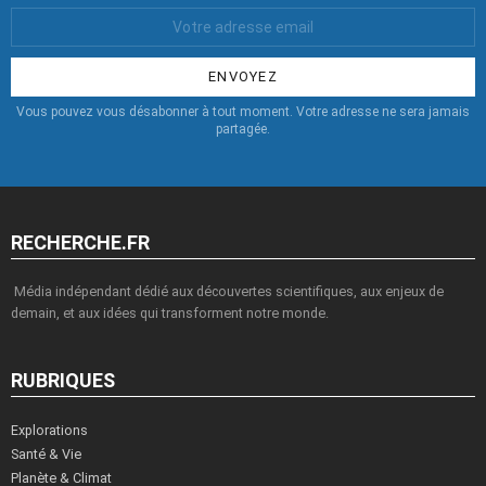
Votre
Email
:
Vous pouvez vous désabonner à tout moment. Votre adresse ne sera jamais
partagée.
RECHERCHE.FR
Média indépendant dédié aux découvertes scientifiques, aux enjeux de
demain, et aux idées qui transforment notre monde.
RUBRIQUES
Explorations
Santé & Vie
Planète & Climat