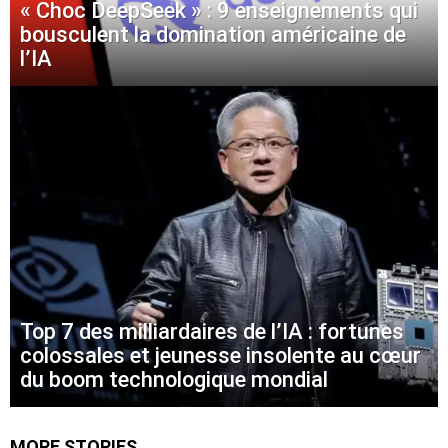
« Choc DeepSeek » : 9 enseignements qui
bousculent la domination américaine de
l’IA
Top 7 des milliardaires de l’IA : fortunes
colossales et jeunesse insolente au cœur
du boom technologique mondial
MORE STORIES