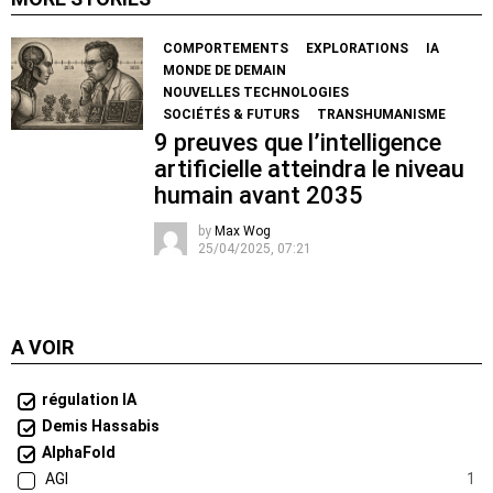
COMPORTEMENTS
EXPLORATIONS
IA
MONDE DE DEMAIN
NOUVELLES TECHNOLOGIES
SOCIÉTÉS & FUTURS
TRANSHUMANISME
9 preuves que l’intelligence
artificielle atteindra le niveau
humain avant 2035
by
Max Wog
25/04/2025, 07:21
A VOIR
régulation IA
Demis Hassabis
AlphaFold
AGI
1