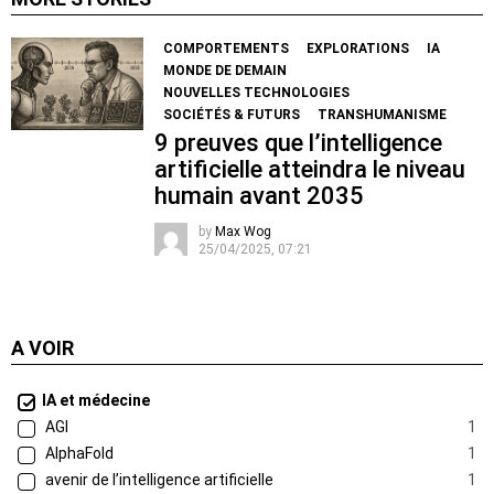
COMPORTEMENTS
EXPLORATIONS
IA
MONDE DE DEMAIN
NOUVELLES TECHNOLOGIES
SOCIÉTÉS & FUTURS
TRANSHUMANISME
9 preuves que l’intelligence
artificielle atteindra le niveau
humain avant 2035
by
Max Wog
25/04/2025, 07:21
A VOIR
IA et médecine
AGI
1
AlphaFold
1
avenir de l’intelligence artificielle
1