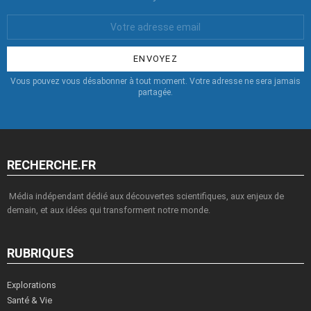
Votre
Email
:
Vous pouvez vous désabonner à tout moment. Votre adresse ne sera jamais
partagée.
RECHERCHE.FR
Média indépendant dédié aux découvertes scientifiques, aux enjeux de
demain, et aux idées qui transforment notre monde.
RUBRIQUES
Explorations
Santé & Vie