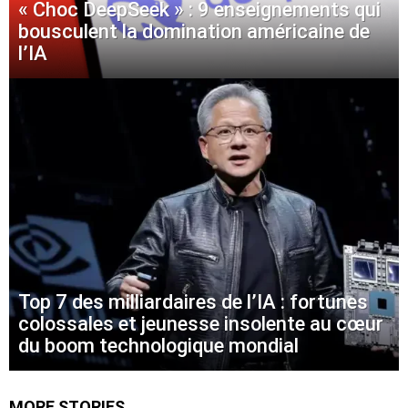
« Choc DeepSeek » : 9 enseignements qui
bousculent la domination américaine de
l’IA
Top 7 des milliardaires de l’IA : fortunes
colossales et jeunesse insolente au cœur
du boom technologique mondial
MORE STORIES