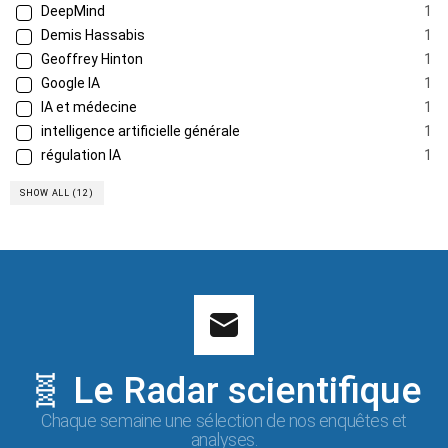
DeepMind
1
Demis Hassabis
1
Geoffrey Hinton
1
Google IA
1
IA et médecine
1
intelligence artificielle générale
1
régulation IA
1
SHOW ALL (12)
🧬 Le Radar scientifique
Chaque semaine une sélection de nos enquêtes et
analyses.