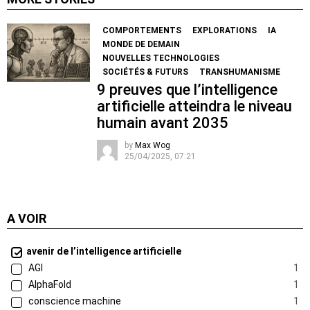
COMPORTEMENTS
EXPLORATIONS
IA
MONDE DE DEMAIN
NOUVELLES TECHNOLOGIES
SOCIÉTÉS & FUTURS
TRANSHUMANISME
9 preuves que l’intelligence
artificielle atteindra le niveau
humain avant 2035
by
Max Wog
25/04/2025, 07:21
A VOIR
avenir de l’intelligence artificielle
AGI
1
AlphaFold
1
conscience machine
1