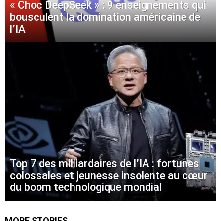
« Choc DeepSeek » : 9 enseignements qui
bousculent la domination américaine de
l’IA
Top 7 des milliardaires de l’IA : fortunes
colossales et jeunesse insolente au cœur
du boom technologique mondial
MORE STORIES