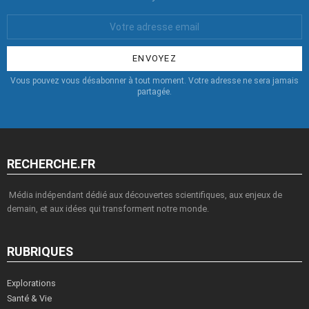
Votre
Email
:
Vous pouvez vous désabonner à tout moment. Votre adresse ne sera jamais
partagée.
RECHERCHE.FR
Média indépendant dédié aux découvertes scientifiques, aux enjeux de
demain, et aux idées qui transforment notre monde.
RUBRIQUES
Explorations
Santé & Vie