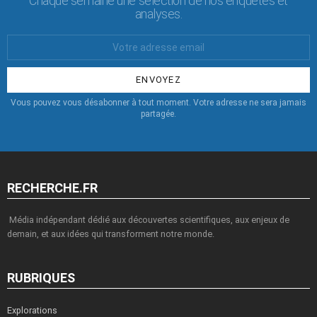
Chaque semaine une sélection de nos enquêtes et
analyses.
Votre
Email
:
Vous pouvez vous désabonner à tout moment. Votre adresse ne sera jamais
partagée.
RECHERCHE.FR
Média indépendant dédié aux découvertes scientifiques, aux enjeux de
demain, et aux idées qui transforment notre monde.
RUBRIQUES
Explorations