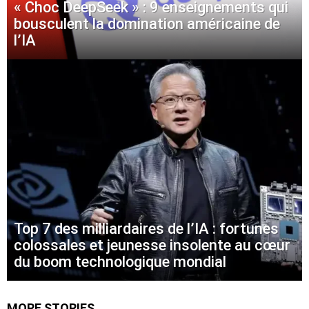
« Choc DeepSeek » : 9 enseignements qui
bousculent la domination américaine de
l’IA
Top 7 des milliardaires de l’IA : fortunes
colossales et jeunesse insolente au cœur
du boom technologique mondial
MORE STORIES