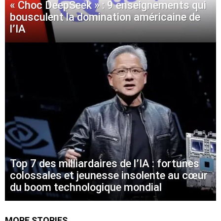
« Choc DeepSeek » : 9 enseignements qui
bousculent la domination américaine de
l’IA
Top 7 des milliardaires de l’IA : fortunes
colossales et jeunesse insolente au cœur
du boom technologique mondial
MORE STORIES