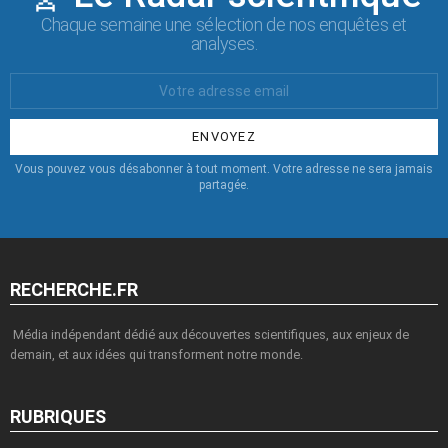
Chaque semaine une sélection de nos enquêtes et
analyses.
Votre
Email
:
Vous pouvez vous désabonner à tout moment. Votre adresse ne sera jamais
partagée.
RECHERCHE.FR
Média indépendant dédié aux découvertes scientifiques, aux enjeux de
demain, et aux idées qui transforment notre monde.
RUBRIQUES