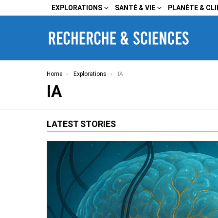
EXPLORATIONS
SANTÉ & VIE
PLANÈTE & CL
You are here:
Home
Explorations
IA
IA
LATEST STORIES