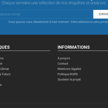
Chaque semaine une sélection de nos enquêtes et analyses.
Vous pouvez vous désabonner à tout moment. Votre adresse ne sera jamais
QUES
INFORMATIONS
ons
À propos
ie
Contact
 Climat
Mentions légales
& Futurs
Politique RGPD
Soutenir le projet
ia