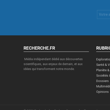
Votre
Email
:
RECHERCHE.FR
RUBRI
Média indépendant dédié aux découvertes
Explorati
scientifiques, aux enjeux de demain, et aux
Santé & V
idées qui transforment notre monde.
Planète &
Sociétés 
Dossiers
Multiméd
Opinions