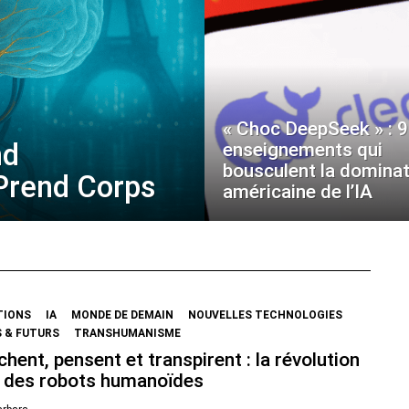
« Choc DeepSeek » : 9
nd
enseignements qui
bousculent la dominat
 Prend Corps
américaine de l’IA
TIONS
IA
MONDE DE DEMAIN
NOUVELLES TECHNOLOGIES
 & FUTURS
TRANSHUMANISME
chent, pensent et transpirent : la révolution
 des robots humanoïdes