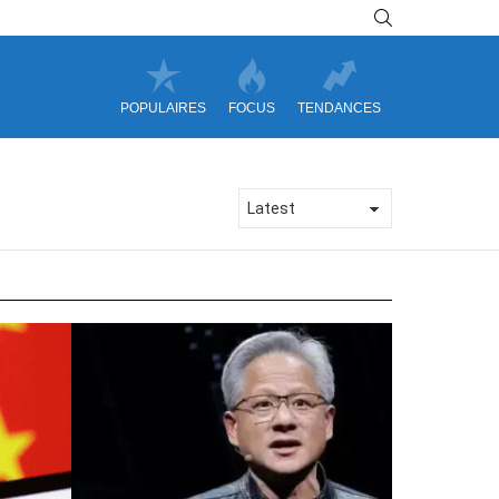
SEARCH
POPULAIRES
FOCUS
TENDANCES