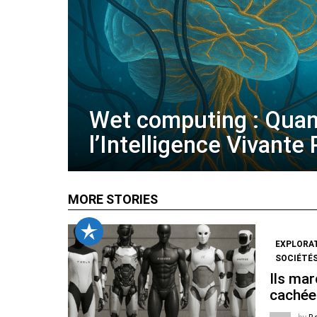
Wet computing : Qua
l’Intelligence Vivante
MORE STORIES
EXPLORA
SOCIÉTÉS
Ils mar
cachée