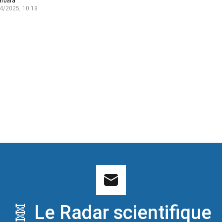
arbara
4/2025, 10:18
🧬 Le Radar scientifique