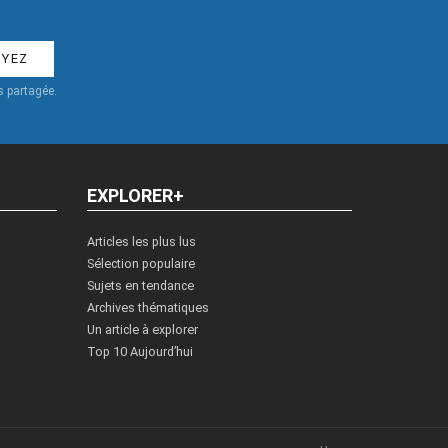
 partagée.
EXPLORER+
Articles les plus lus
Sélection populaire
Sujets en tendance
Archives thématiques
Un article à explorer
Top 10 Aujourd’hui