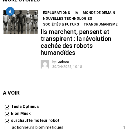
EXPLORATIONS
IA
MONDE DE DEMAIN
NOUVELLES TECHNOLOGIES
SOCIÉTÉS & FUTURS
TRANSHUMANISME
Ils marchent, pensent et
transpirent : la révolution
cachée des robots
humanoïdes
by
Barbara
30/04/2025, 10:18
A VOIR
Tesla Optimus
Elon Musk
surchauffe moteur robot
actionneurs biomimétiques
1