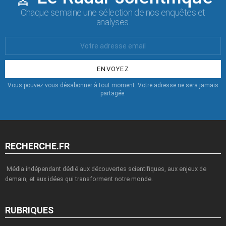
Chaque semaine une sélection de nos enquêtes et
analyses.
Votre
Email
:
Vous pouvez vous désabonner à tout moment. Votre adresse ne sera jamais
partagée.
RECHERCHE.FR
Média indépendant dédié aux découvertes scientifiques, aux enjeux de
demain, et aux idées qui transforment notre monde.
RUBRIQUES