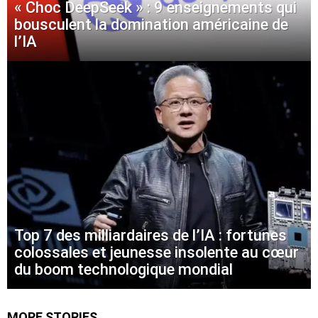
« Choc DeepSeek » : 9 enseignements qui
bousculent la domination américaine de
l’IA
Top 7 des milliardaires de l’IA : fortunes
colossales et jeunesse insolente au cœur
du boom technologique mondial
MORE STORIES