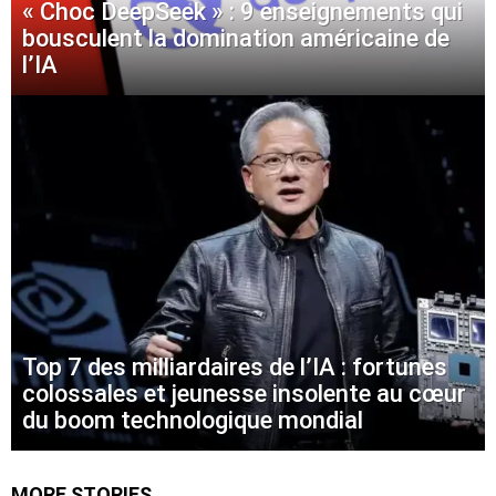
« Choc DeepSeek » : 9 enseignements qui
bousculent la domination américaine de
l’IA
Top 7 des milliardaires de l’IA : fortunes
colossales et jeunesse insolente au cœur
du boom technologique mondial
MORE STORIES