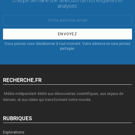
Chaque semaine une sélection de nos enquêtes et
analyses.
Votre
Email
:
Vous pouvez vous désabonner à tout moment. Votre adresse ne sera jamais
partagée.
RECHERCHE.FR
Média indépendant dédié aux découvertes scientifiques, aux enjeux de
demain, et aux idées qui transforment notre monde.
RUBRIQUES
Explorations