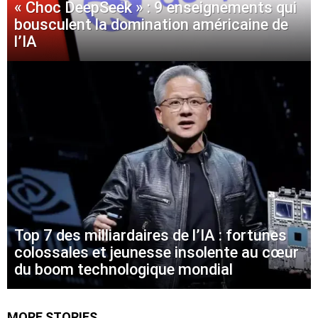
« Choc DeepSeek » : 9 enseignements qui
bousculent la domination américaine de
l’IA
Top 7 des milliardaires de l’IA : fortunes
colossales et jeunesse insolente au cœur
du boom technologique mondial
MORE STORIES