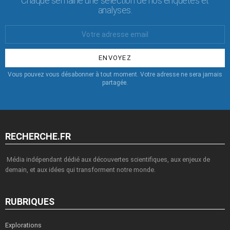
Chaque semaine une sélection de nos enquêtes et
analyses.
Votre
Email
:
Vous pouvez vous désabonner à tout moment. Votre adresse ne sera jamais
partagée.
RECHERCHE.FR
Média indépendant dédié aux découvertes scientifiques, aux enjeux de
demain, et aux idées qui transforment notre monde.
RUBRIQUES
Explorations