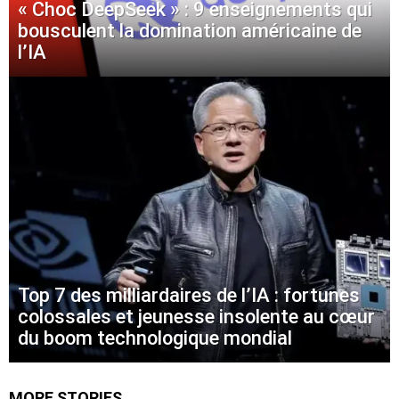
« Choc DeepSeek » : 9 enseignements qui
bousculent la domination américaine de
l’IA
Top 7 des milliardaires de l’IA : fortunes
colossales et jeunesse insolente au cœur
du boom technologique mondial
MORE STORIES