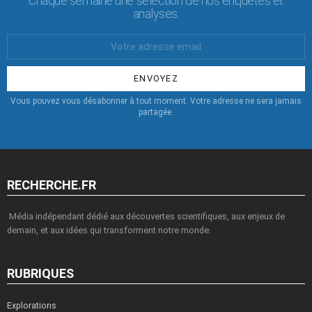
Chaque semaine une sélection de nos enquêtes et
analyses.
Votre
Email
:
Vous pouvez vous désabonner à tout moment. Votre adresse ne sera jamais
partagée.
RECHERCHE.FR
Média indépendant dédié aux découvertes scientifiques, aux enjeux de
demain, et aux idées qui transforment notre monde.
RUBRIQUES
Explorations