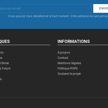
Vous pouvez vous désabonner à tout moment. Votre adresse ne sera jamais
QUES
INFORMATIONS
ons
À propos
ie
Contact
 Climat
Mentions légales
& Futurs
Politique RGPD
Soutenir le projet
ia