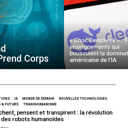
« Choc DeepSeek » : 9
nd
enseignements qui
bousculent la dominat
 Prend Corps
américaine de l’IA
TIONS
IA
MONDE DE DEMAIN
NOUVELLES TECHNOLOGIES
 & FUTURS
TRANSHUMANISME
chent, pensent et transpirent : la révolution
 des robots humanoïdes