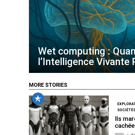
Wet computing : Qua
l’Intelligence Vivante
MORE STORIES
EXPLORA
SOCIÉTÉS
Ils mar
cachée