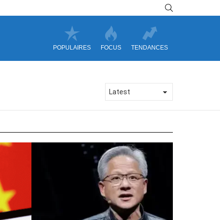
SEARCH
POPULAIRES
FOCUS
TENDANCES