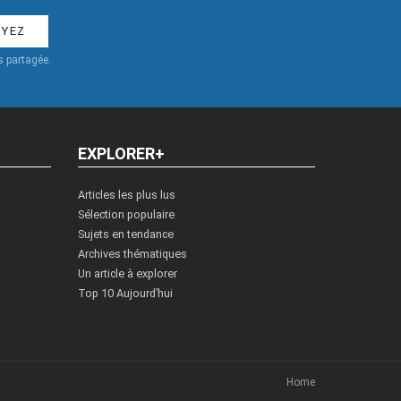
 partagée.
EXPLORER+
Articles les plus lus
Sélection populaire
Sujets en tendance
Archives thématiques
Un article à explorer
Top 10 Aujourd’hui
Home