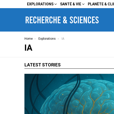
EXPLORATIONS
SANTÉ & VIE
PLANÈTE & CL
You are here:
Home
Explorations
IA
IA
LATEST STORIES