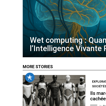
Wet computing : Qua
l’Intelligence Vivante
MORE STORIES
EXPLORA
SOCIÉTÉS
Ils mar
cachée