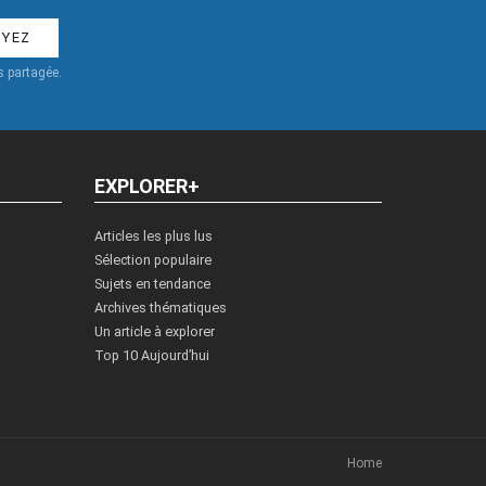
 partagée.
EXPLORER+
Articles les plus lus
Sélection populaire
Sujets en tendance
Archives thématiques
Un article à explorer
Top 10 Aujourd’hui
Home