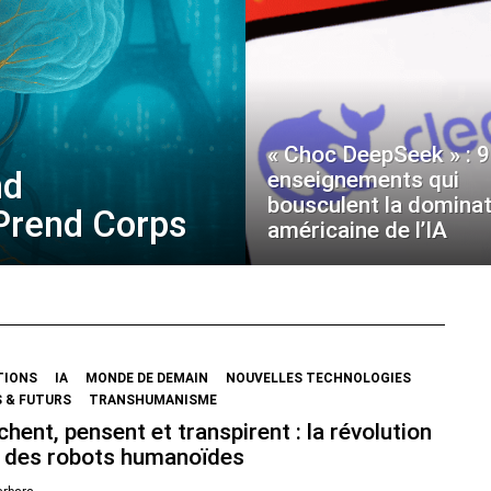
« Choc DeepSeek » : 9
nd
enseignements qui
bousculent la dominat
 Prend Corps
américaine de l’IA
TIONS
IA
MONDE DE DEMAIN
NOUVELLES TECHNOLOGIES
 & FUTURS
TRANSHUMANISME
chent, pensent et transpirent : la révolution
 des robots humanoïdes