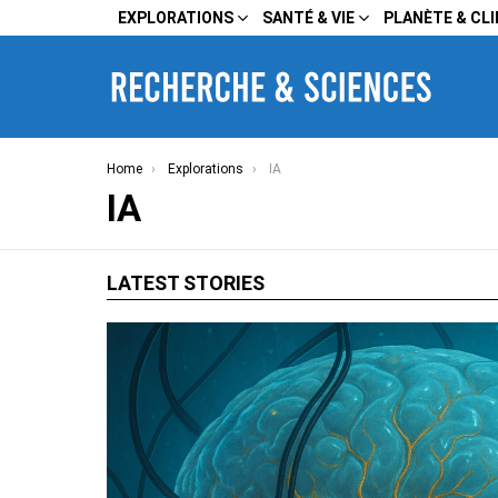
EXPLORATIONS
SANTÉ & VIE
PLANÈTE & CL
You are here:
Home
Explorations
IA
IA
LATEST STORIES