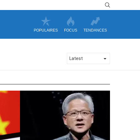
SEARCH
POPULAIRES
FOCUS
TENDANCES