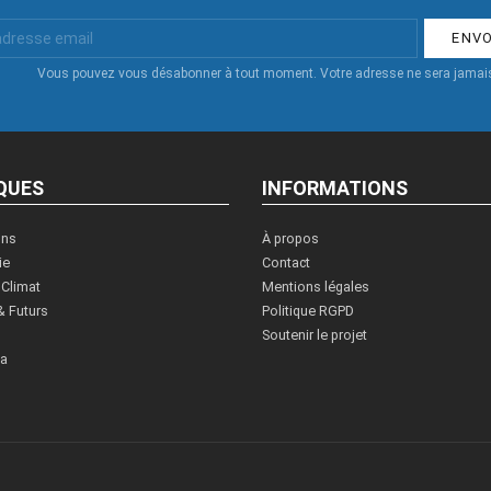
Vous pouvez vous désabonner à tout moment. Votre adresse ne sera jamais
QUES
INFORMATIONS
ons
À propos
ie
Contact
 Climat
Mentions légales
& Futurs
Politique RGPD
Soutenir le projet
ia