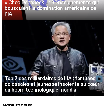
« Choc DeepSeek » : 9 enseignements qui
bousculent la domination américaine de
l’IA
Top 7 des milliardaires de l’IA : fortunes
colossales et jeunesse insolente au cœur
du boom technologique mondial
MORE STORIES