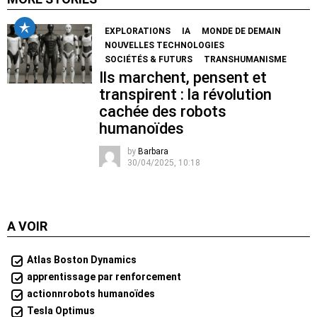
EXPLORATIONS
IA
MONDE DE DEMAIN
NOUVELLES TECHNOLOGIES
SOCIÉTÉS & FUTURS
TRANSHUMANISME
Ils marchent, pensent et
transpirent : la révolution
cachée des robots
humanoïdes
by
Barbara
30/04/2025, 10:18
A VOIR
Atlas Boston Dynamics
apprentissage par renforcement
actionnrobots humanoïdes
Tesla Optimus