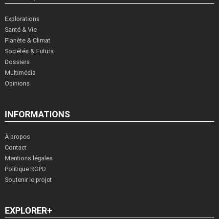
Explorations
Santé & Vie
Planète & Climat
Sociétés & Futurs
Dossiers
Multimédia
Opinions
INFORMATIONS
À propos
Contact
Mentions légales
Politique RGPD
Soutenir le projet
EXPLORER+