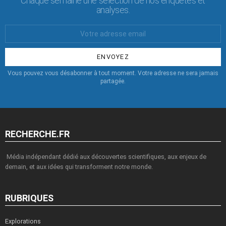
Chaque semaine une sélection de nos enquêtes et
analyses.
Votre
Email
:
Vous pouvez vous désabonner à tout moment. Votre adresse ne sera jamais
partagée.
RECHERCHE.FR
Média indépendant dédié aux découvertes scientifiques, aux enjeux de
demain, et aux idées qui transforment notre monde.
RUBRIQUES
Explorations