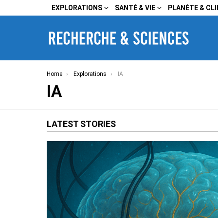
EXPLORATIONS
SANTÉ & VIE
PLANÈTE & CL
You are here:
Home
Explorations
IA
IA
LATEST STORIES