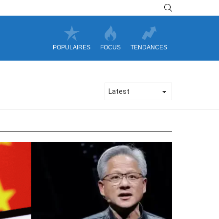
SEARCH
POPULAIRES
FOCUS
TENDANCES