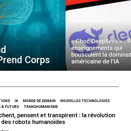
« Choc DeepSeek » : 9
nd
enseignements qui
bousculent la dominat
 Prend Corps
américaine de l’IA
TIONS
IA
MONDE DE DEMAIN
NOUVELLES TECHNOLOGIES
 & FUTURS
TRANSHUMANISME
chent, pensent et transpirent : la révolution
 des robots humanoïdes