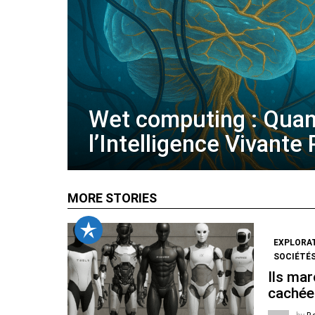
Wet computing : Qua
l’Intelligence Vivante
MORE STORIES
EXPLORA
SOCIÉTÉS
Ils mar
cachée