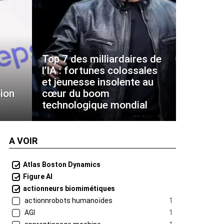
Top 7 des milliardaires de
l’IA : fortunes colossales
et jeunesse insolente au
ion
cœur du boom
technologique mondial
A VOIR
Atlas Boston Dynamics
Figure AI
actionneurs biomimétiques
actionnrobots humanoïdes
1
AGI
1