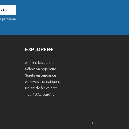
 partagée.
EXPLORER+
Articles les plus lus
Sélection populaire
Sujets en tendance
Archives thématiques
Un article à explorer
Top 10 Aujourd’hui
Home