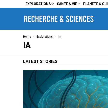
EXPLORATIONS
SANTÉ & VIE
PLANÈTE & CL
You are here:
Home
Explorations
IA
IA
LATEST STORIES