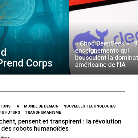
« Choc DeepSeek » : 9
nd
enseignements qui
bousculent la dominat
 Prend Corps
américaine de l’IA
TIONS
IA
MONDE DE DEMAIN
NOUVELLES TECHNOLOGIES
 & FUTURS
TRANSHUMANISME
chent, pensent et transpirent : la révolution
 des robots humanoïdes