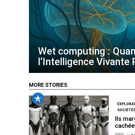
Wet computing : Qua
l’Intelligence Vivante
MORE STORIES
EXPLORA
SOCIÉTÉS
Ils mar
cachée