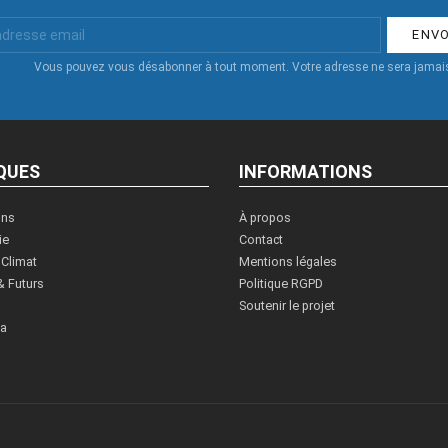
Vous pouvez vous désabonner à tout moment. Votre adresse ne sera jamais
QUES
INFORMATIONS
ons
À propos
ie
Contact
 Climat
Mentions légales
& Futurs
Politique RGPD
Soutenir le projet
ia