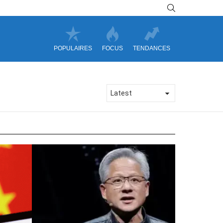
SEARCH
POPULAIRES
FOCUS
TENDANCES