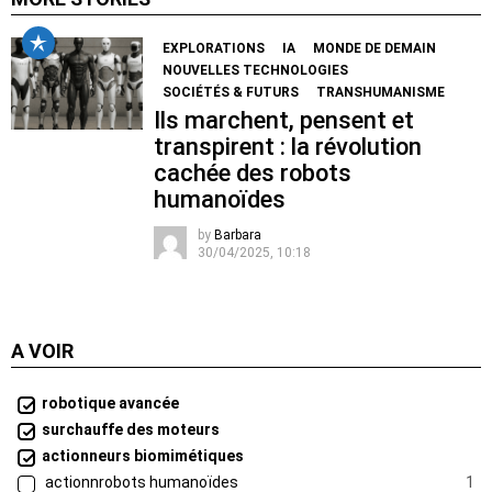
EXPLORATIONS
IA
MONDE DE DEMAIN
NOUVELLES TECHNOLOGIES
SOCIÉTÉS & FUTURS
TRANSHUMANISME
Ils marchent, pensent et
transpirent : la révolution
cachée des robots
humanoïdes
by
Barbara
30/04/2025, 10:18
A VOIR
robotique avancée
surchauffe des moteurs
actionneurs biomimétiques
actionnrobots humanoïdes
1