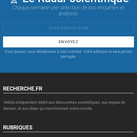
Chaque semaine une sélection de nos enquêtes et
analyses.
Votre
Email
:
Vous pouvez vous désabonner à tout moment. Votre adresse ne sera jamais
partagée.
RECHERCHE.FR
Média indépendant dédié aux découvertes scientifiques, aux enjeux de
demain, et aux idées qui transforment notre monde.
RUBRIQUES