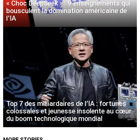
« Choc DeepSeek » : 9 enseignements qui
bousculent la domination américaine de
l’IA
Top 7 des milliardaires de l’IA : fortunes
colossales et jeunesse insolente au cœur
du boom technologique mondial
MORE STORIES