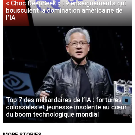
« Choc DeepSeek » : 9 enseignements qui
bousculent la domination américaine de
l’IA
Top 7 des milliardaires de l’IA : fortunes
colossales et jeunesse insolente au cœur
du boom technologique mondial
MORE STORIES