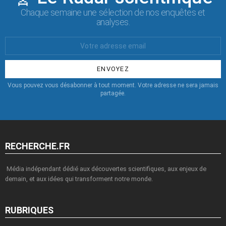
Chaque semaine une sélection de nos enquêtes et
analyses.
Votre
Email
:
Vous pouvez vous désabonner à tout moment. Votre adresse ne sera jamais
partagée.
RECHERCHE.FR
Média indépendant dédié aux découvertes scientifiques, aux enjeux de
demain, et aux idées qui transforment notre monde.
RUBRIQUES