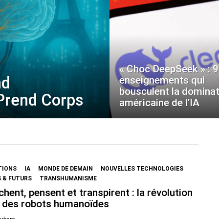
« Choc DeepSeek » : 9
nd
enseignements qui
bousculent la dominat
 Prend Corps
américaine de l’IA
TIONS
IA
MONDE DE DEMAIN
NOUVELLES TECHNOLOGIES
 & FUTURS
TRANSHUMANISME
chent, pensent et transpirent : la révolution
 des robots humanoïdes