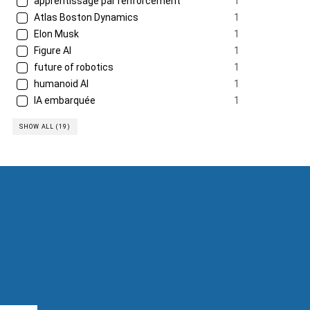
apprentissage par renforcement
1
Atlas Boston Dynamics
1
Elon Musk
1
Figure AI
1
future of robotics
1
humanoid AI
1
IA embarquée
1
SHOW ALL (19)