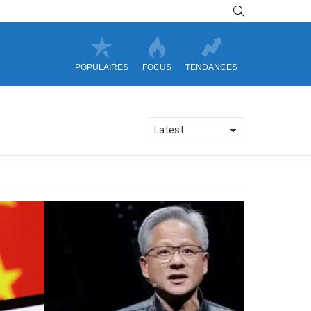
SEARCH
POPULAIRES
FOCUS
TENDANCES