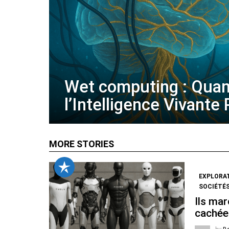
Wet computing : Qua
l’Intelligence Vivante
MORE STORIES
EXPLORA
SOCIÉTÉS
Ils mar
cachée