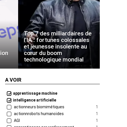
Top 7 des milliardaires de
l’IA : fortunes colossales
et jeunesse insolente au
ion
cœur du boom
technologique mondial
A VOIR
apprentissage machine
intelligence artificielle
actionneurs biomimétiques
1
actionnrobots humanoïdes
1
AGI
1