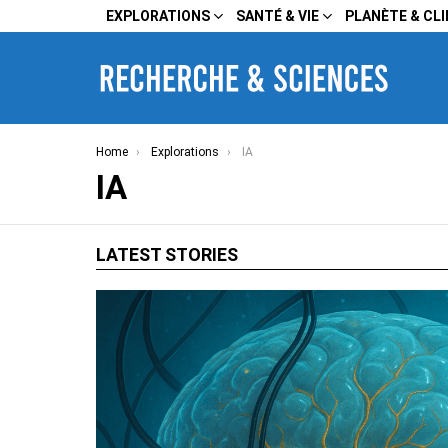
EXPLORATIONS
SANTÉ & VIE
PLANÈTE & CL
You are here:
Home
Explorations
IA
IA
LATEST STORIES