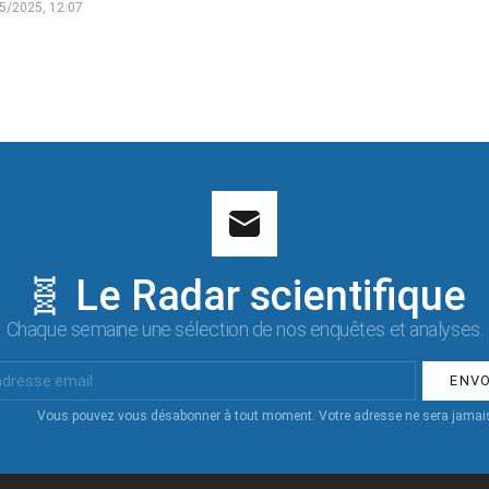
5/2025, 12:07
🧬 Le Radar scientifique
Chaque semaine une sélection de nos enquêtes et analyses.
Vous pouvez vous désabonner à tout moment. Votre adresse ne sera jamais