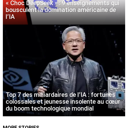
« Choc DeepSeek » : 9 enseignements qui
bousculent la domination américaine de
l’IA
Top 7 des milliardaires de l’IA : fortunes
colossales et jeunesse insolente au cœur
du boom technologique mondial
MORE STORIES