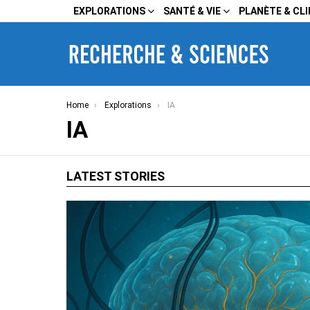
EXPLORATIONS
SANTÉ & VIE
PLANÈTE & CL
You are here:
Home
Explorations
IA
IA
LATEST STORIES