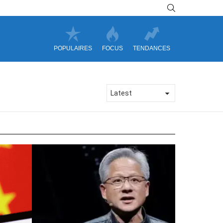
SEARCH
POPULAIRES
FOCUS
TENDANCES