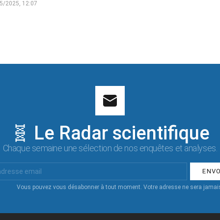
5/2025, 12:07
🧬 Le Radar scientifique
Chaque semaine une sélection de nos enquêtes et analyses.
Vous pouvez vous désabonner à tout moment. Votre adresse ne sera jamais