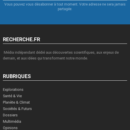
Vous pouvez vous désabonner à tout moment. Votre adresse ne sera jamais
partagée.
RECHERCHE.FR
Média indépendant dédié aux découvertes scientifiques, aux enjeux de
demain, et aux idées qui transforment notre monde.
RUBRIQUES
Explorations
Santé & Vie
Planète & Climat
Sociétés & Futurs
Dossiers
Multimédia
Opinions