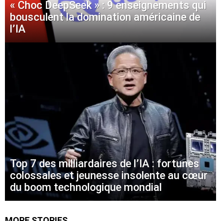
« Choc DeepSeek » : 9 enseignements qui
bousculent la domination américaine de
l’IA
Top 7 des milliardaires de l’IA : fortunes
colossales et jeunesse insolente au cœur
du boom technologique mondial
MORE STORIES