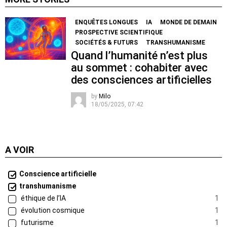
ENQUÊTES LONGUES
IA
MONDE DE DEMAIN
PROSPECTIVE SCIENTIFIQUE
SOCIÉTÉS & FUTURS
TRANSHUMANISME
Quand l’humanité n’est plus
au sommet : cohabiter avec
des consciences artificielles
by
Milo
18/05/2025, 07:42
A VOIR
Conscience artificielle
transhumanisme
éthique de l’IA
1
évolution cosmique
1
futurisme
1